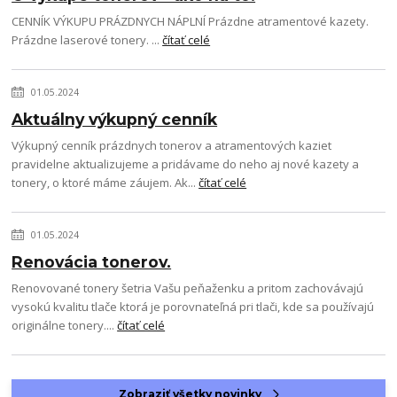
CENNÍK VÝKUPU PRÁZDNYCH NÁPLNÍ Prázdne atramentové kazety.
Prázdne laserové tonery. ...
čítať celé
01.05.2024
Aktuálny výkupný cenník
Výkupný cenník prázdnych tonerov a atramentových kaziet
pravidelne aktualizujeme a pridávame do neho aj nové kazety a
tonery, o ktoré máme záujem. Ak...
čítať celé
01.05.2024
Renovácia tonerov.
Renovované tonery šetria Vašu peňaženku a pritom zachovávajú
vysokú kvalitu tlače ktorá je porovnateľná pri tlači, kde sa používajú
originálne tonery....
čítať celé
Zobraziť všetky novinky