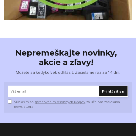
Nepremeškajte novinky,
akcie a zľavy!
Môžete sa kedykoľvek odhlásiť. Zasielame raz za 14 dní.
Prihlásiť sa
Súhlasím so
spracovaním osobných údajov
za účelom zasielania
newslettera.