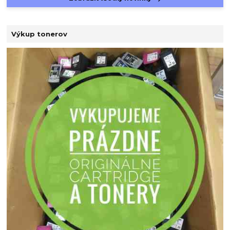
Výkup tonerov