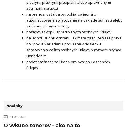
platnými právnymi predpismi alebo oprávnenými
záujmami správcu
na prenosnosť údajov, pokiaľ sa jedná o
automatizované spracovanie na základe súhlasu alebo
z dôvodu plnenia zmluvy
požadovať kópiu spracúvaných osobných údajov
na účinnú súdnu ochranu, ak máte za to, že Vaše práva
boli podľa Nariadenia porušené v dôsledku
spracovania Vašich osobných údajov v rozpore s týmto
Nariadením
podať sťažnosť na Úrade pre ochranu osobných
údajov.
Novinky
11.05.2024
O výkupe tonerov - ako na to.