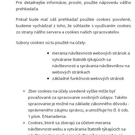
Pre detailnejšie informácie, prosím, použite nápovedu vášho
prehliadača.
Pokiaľ bude mať váš prehliadač použitie cookies povolené,
budeme vychádzať z toho, že súhlasíte s využívaním cookies
zo strany nášho servera a cookies našich spracovateľov.
Súbory cookies sú tu použité na účely:
merania návštevnosti webových stránok a
vytváranie štatistík týkajúcich sa
návštevnosti a správania návštevníkov na
webových stránkach
základné funkčnosti webových stránok
Zber cookies na účely uvedené vyššie môže byť
považované za spracovanie osobných údajov. Takéto
spracovanie je možné na základe zákonného dôvodu -
oprávneného záujmu správcu, a umožňuje ho čl. 6 ods.
1 písm. f) Nariadenia.
Cookies, ktoré sa zberajú za účelom merania
návštevnosti webu a vytvárania štatistík týkajúcich sa