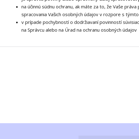
na účinnú súdnu ochranu, ak máte za to, že Vaše práva 
spracovania Vašich osobných údajov v rozpore s týmt
v prípade pochybností o dodržiavaní povinností súvisia
na Správcu alebo na Úrad na ochranu osobných údajov