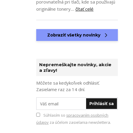
porovnateľná pri tlači, kde sa používajú
originálne tonery....
čítať celé
Zobraziť všetky novinky
Nepremeškajte novinky, akcie
a zľavy!
Môžete sa kedykoľvek odhlásiť.
Zasielame raz za 14 dní.
Prihlásiť sa
Súhlasím so
spracovaním osobných
údajov
za účelom zasielania newslettera.