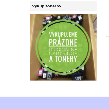
Výkup tonerov