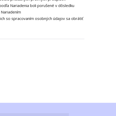
podľa Nariadenia boli porušené v dôsledku
o Nariadením
cich so spracovaním osobných údajov sa obrátiť