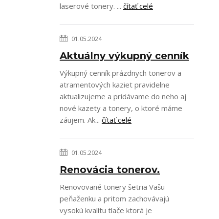
laserové tonery. ...
čítať celé
01.05.2024
Aktuálny výkupný cenník
Výkupný cenník prázdnych tonerov a
atramentových kaziet pravidelne
aktualizujeme a pridávame do neho aj
nové kazety a tonery, o ktoré máme
záujem. Ak...
čítať celé
01.05.2024
Renovácia tonerov.
Renovované tonery šetria Vašu
peňaženku a pritom zachovávajú
vysokú kvalitu tlače ktorá je